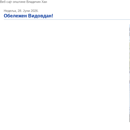
Веб сајт општине Владичин Хан
Недеља, 28. Јуни 2026.
Обележен Видовдан!