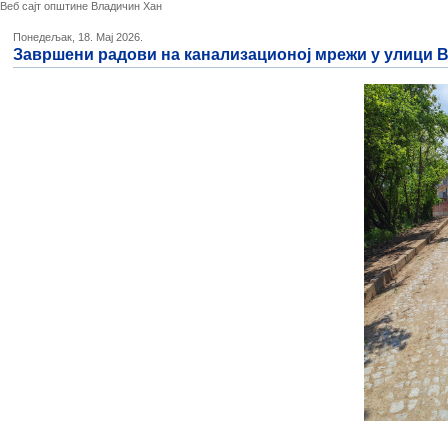
Веб сајт општине Владичин Хан
Понедељак, 18. Мај 2026.
Завршени радови на канализационој мрежи у улици 