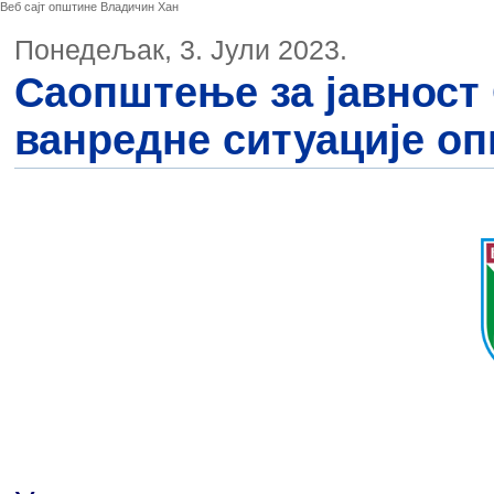
Веб сајт општине Владичин Хан
Понедељак, 3. Јули 2023.
Саопштење за јавност
ванредне ситуације о