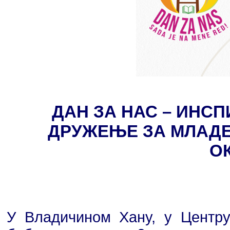
ДАН ЗА НАС – ИНС
ДРУЖЕЊЕ ЗА МЛАДЕ
О
У Владичином Хану, у Центру