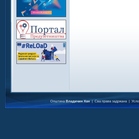
Општина
Владичин Хан
| Сва права задржана |
Усл