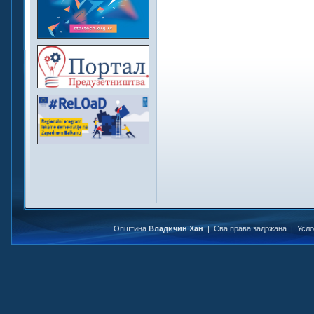
Општина
Владичин Хан
| Сва права задржана |
Усл